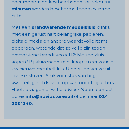
documenten en kostbaarheden tot zeker
30
minuten
worden beschermd tegen extreme
hitte.
Met een
brandwerende meubelkluis
kunt u
met een gerust hart belangrijke papieren,
digitale media en andere waardevolle items
opbergen, wetende dat ze veilig zijn tegen
onvoorziene brandrisico's. H2: Meubelkluis
kopen? Bij kluizencentre.nl koopt u eenvoudig
uw nieuwe meubelkluis. U heeft de keuze uit
diverse kluizen. Stuk voor stuk van hoge
kwaliteit, geschikt voor op kantoor of bij u thuis.
Heeft u vragen of wilt u advies? Neem contact
op via
info@noviostores.nl
of bel naar
024
2061340
.