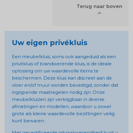
            Terug naar boven


Uw eigen privékluis
Een meubelkluis, soms ook aangeduid als een
privékluis of brandwerende kluis, is de ideale
oplossing om uw waardevolle items te
beschermen. Deze kluis kan discreet aan de
vloer en/of muur worden bevestigd, zonder dat
ingrijpende maatregelen nodig zijn. Onze
meubelkluizen zijn verkrijgbaar in diverse
afmetingen en modellen, waardoor u zowel
grote als kleine waardevolle bezittingen veilig
kunt bewaren.
Met gecertificeerde inbraakwerendheid kunt u