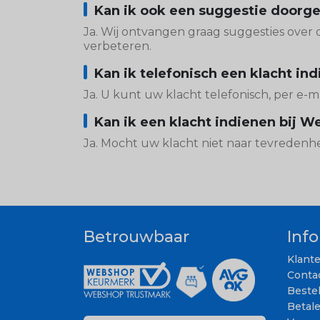
Kan ik ook een suggestie doorg
Ja. Wij ontvangen graag suggesties over
verbeteren.
Kan ik telefonisch een klacht in
Ja. U kunt uw klacht telefonisch, per e-ma
Kan ik een klacht indienen bij
Ja. Mocht uw klacht niet naar tevreden
Betrouwbaar
Inf
Klant
Conta
Beste
Betal