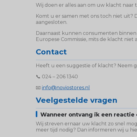
Wij doen er alles aan om uw klacht naar 
Komt u er samen met ons toch niet uit? 
aangesloten.
Daarnaast kunnen consumenten binnen 
Europese Commissie, mits de klacht niet al
Contact
Heeft u een suggestie of klacht? Neem g
📞 024 – 206 1340
📧
info@noviostores.nl
Veelgestelde vragen
Wanneer ontvang ik een reactie 
Wij streven ernaar uw klacht zo snel mog
meer tijd nodig? Dan informeren wij u hie