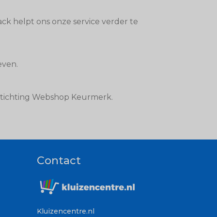
ck helpt ons onze service verder te
even.
 Stichting Webshop Keurmerk.
Contact
Kluizencentre.nl