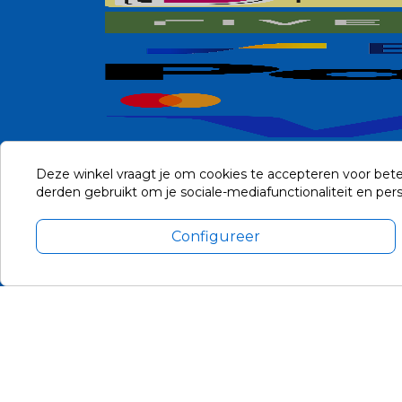
Deze winkel vraagt je om cookies te accepteren voor bete
derden gebruikt om je sociale-mediafunctionaliteit en pe
Configureer
Alle prijzen zijn in Euro, inclusief BTW en andere heffingen en 
Update cookie voorkeuren