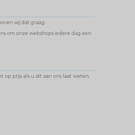
oren wij dat graag.
 ons om onze webshops iedere dag een
 op prijs als u dit aan ons laat weten,