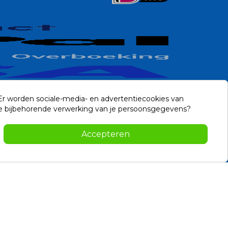
 Er worden sociale-media- en advertentiecookies van
n de bijbehorende verwerking van je persoonsgegevens?
Accepteren
Contact
-2026 Noviostores.nl. Alle rechten voorbehouden.