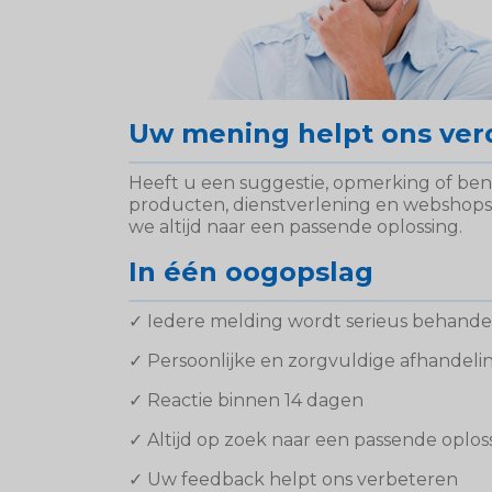
Uw mening helpt ons ver
Heeft u een suggestie, opmerking of bent
producten, dienstverlening en webshops 
we altijd naar een passende oplossing.
In één oogopslag
✓ Iedere melding wordt serieus behande
✓ Persoonlijke en zorgvuldige afhandeli
✓ Reactie binnen 14 dagen
✓ Altijd op zoek naar een passende oplos
✓ Uw feedback helpt ons verbeteren