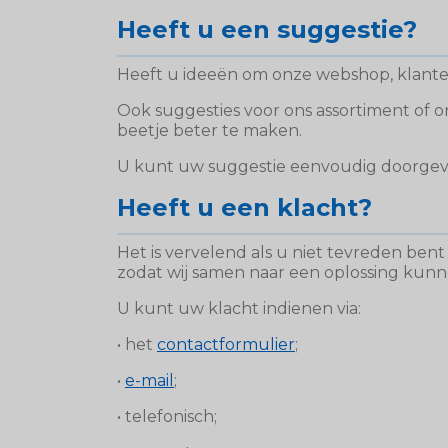
Heeft u een suggestie?
Heeft u ideeën om onze webshop, klanten
Ook suggesties voor ons assortiment of 
beetje beter te maken.
U kunt uw suggestie eenvoudig doorgev
Heeft u een klacht?
Het is vervelend als u niet tevreden bent 
zodat wij samen naar een oplossing kun
U kunt uw klacht indienen via:
• het
contactformulier
;
•
e-mail
;
• telefonisch;