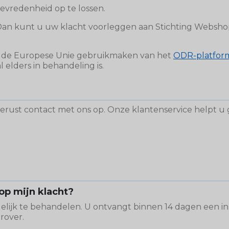
tevredenheid op te lossen.
Dan kunt u uw klacht voorleggen aan Stichting Webshop 
de Europese Unie gebruikmaken van het
ODR-platfor
 elders in behandeling is.
erust contact met ons op. Onze klantenservice helpt u 
op mijn klacht?
elijk te behandelen. U ontvangt binnen 14 dagen een in
rover.