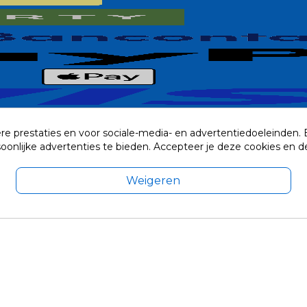
re prestaties en voor sociale-media- en advertentiedoeleinden.
rsoonlijke advertenties te bieden. Accepteer je deze cookies e
Weigeren
exclusief eventuele verzendkosten.
© 2014