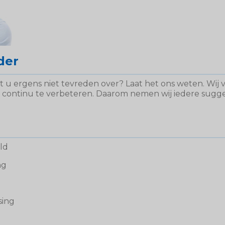
der
 u ergens niet tevreden over? Laat het ons weten. Wij 
continu te verbeteren. Daarom nemen wij iedere sugge
ld
ng
sing