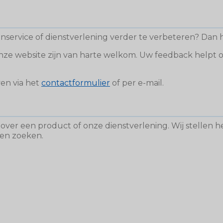
service of dienstverlening verder te verbeteren? Dan h
onze website zijn van harte welkom. Uw feedback helpt
en via het
contactformulier
of per e-mail.
over een product of onze dienstverlening. Wij stellen het
nen zoeken.