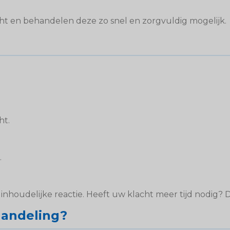
ht en behandelen deze zo snel en zorgvuldig mogelijk.
ht.
.
nhoudelijke reactie. Heeft uw klacht meer tijd nodig? Da
handeling?