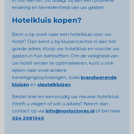
in hun kamer. Dit draagt bij aan een positieve
ervaring en tevredenheid van uw gasten.
Hotelkluis kopen?
Bent u op zoek naar een hotelkluis voor uw
hotel? Dan bent u bij kluizencentre.nl aan het
goede adres. Koop uw hotelkluis en voorzie uw
gasten in hun behoeften. Om de veiligheid van
uw hotel verder te optimaliseren, kunt u ook
kijken naar onze andere
beveiligingsoplossingen, zoals
brandwerende
kluizen
en
sleutelkluizen
.
Bestel snel en eenvoudig uw nieuwe hotelkluis.
Heeft u vragen of wilt u advies? Neem dan
contact op via
info@noviostores.nl
of bel naar
024 2061340
.