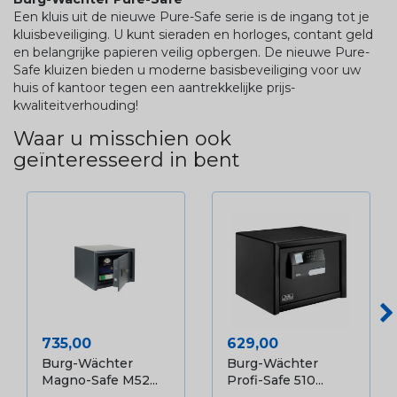
Een kluis uit de nieuwe Pure-Safe serie is de ingang tot je
kluisbeveiliging. U kunt sieraden en horloges, contant geld
en belangrijke papieren veilig opbergen. De nieuwe Pure-
Safe kluizen bieden u moderne basisbeveiliging voor uw
huis of kantoor tegen een aantrekkelijke prijs-
kwaliteitverhouding!
Waar u misschien ook
geïnteresseerd in bent
Prijs
Prijs
735,00
629,00
Burg-Wächter
Burg-Wächter
Magno-Safe M52...
Profi-Safe 510...