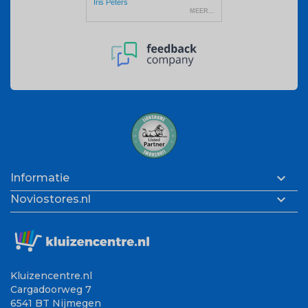

Informatie

Noviostores.nl
Kluizencentre.nl
Cargadoorweg 7
6541 BT Nijmegen