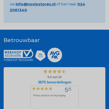
via
info@noviostores.nl
of bel naar
024
2061340
.
Betrouwbaar