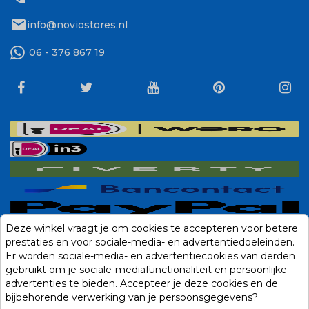
mail
info@noviostores.nl
06 - 376 867 19
Deze winkel vraagt je om cookies te accepteren voor betere
prestaties en voor sociale-media- en advertentiedoeleinden.
Er worden sociale-media- en advertentiecookies van derden
gebruikt om je sociale-mediafunctionaliteit en persoonlijke
advertenties te bieden. Accepteer je deze cookies en de
bijbehorende verwerking van je persoonsgegevens?