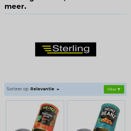
meer.

Sorteer op:
Relevantie
Filter