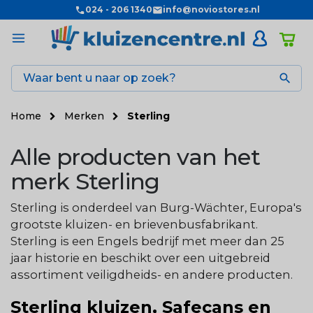
024 - 206 1340
info@noviostores.nl

Home
Merken
Sterling
Alle producten van het
merk Sterling
Sterling is onderdeel van Burg-Wächter, Europa's
grootste kluizen- en brievenbusfabrikant.
Sterling is een Engels bedrijf met meer dan 25
jaar historie en beschikt over een uitgebreid
assortiment veiligdheids- en andere producten.
Sterling kluizen, Safecans en