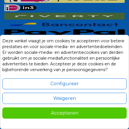
Deze winkel vraagt je om cookies te accepteren voor betere
prestaties en voor sociale-media- en advertentiedoeleinden.
Er worden sociale-media- en advertentiecookies van derden
gebruikt om je sociale-mediafunctionaliteit en persoonlijke
advertenties te bieden. Accepteer je deze cookies en de
bijbehorende verwerking van je persoonsgegevens?
Configureer
Weigeren
Alle prijzen zijn in Euro, inclusief BTW en andere heffingen en exclusief
eventuele verzendkosten.
Accepteren
© 2014-2026 Noviostores.nl. Alle rechten voorbehouden.
Update cookie voorkeuren