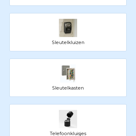
Sleutelkluizen
Sleutelkasten
Telefoonkluisjes