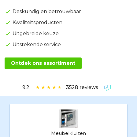
Deskundig en betrouwbaar
Kwaliteitsproducten
Uitgebreide keuze
Uitstekende service
Ontdek ons assortiment
9.2
★
★
★
★
★
3528 reviews
Meubelkluizen