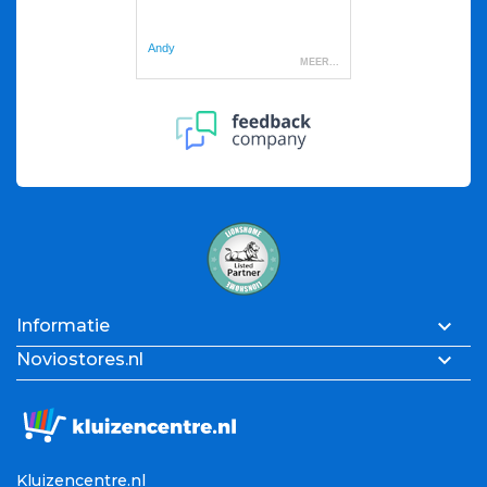

Informatie

Noviostores.nl
Kluizencentre.nl