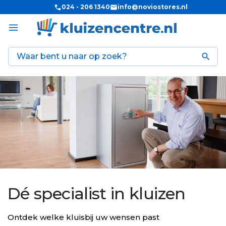
024 - 206 1340
info@noviostores.nl

Dé specialist in kluizen
Ontdek welke kluisbij uw wensen past