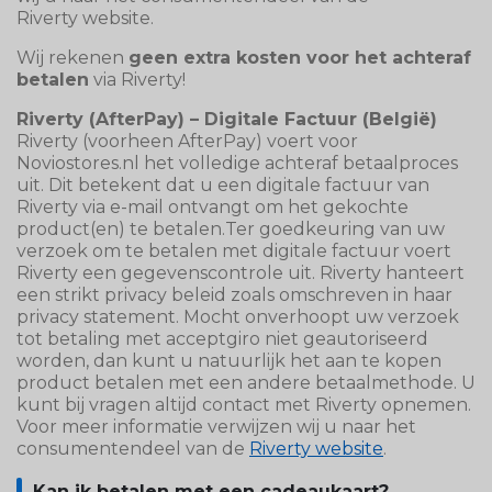
Riverty website.
Wij rekenen
geen extra kosten voor het achteraf
betalen
via Riverty!
Riverty (AfterPay) – Digitale Factuur (België)
Riverty (voorheen AfterPay) voert voor
Noviostores.nl het volledige achteraf betaalproces
uit. Dit betekent dat u een digitale factuur van
Riverty via e-mail ontvangt om het gekochte
product(en) te betalen.Ter goedkeuring van uw
verzoek om te betalen met digitale factuur voert
Riverty een gegevenscontrole uit. Riverty hanteert
een strikt privacy beleid zoals omschreven in haar
privacy statement. Mocht onverhoopt uw verzoek
tot betaling met acceptgiro niet geautoriseerd
worden, dan kunt u natuurlijk het aan te kopen
product betalen met een andere betaalmethode. U
kunt bij vragen altijd contact met Riverty opnemen.
Voor meer informatie verwijzen wij u naar het
consumentendeel van de
Riverty website
.
Kan ik betalen met een cadeaukaart?