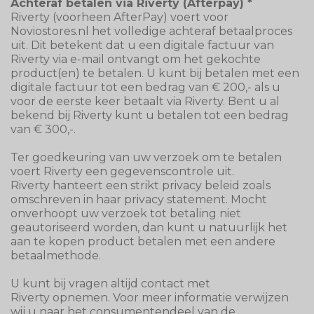
Achteraf betalen via Riverty (Afterpay) *
Riverty (voorheen AfterPay) voert voor
Noviostores.nl het volledige achteraf betaalproces
uit. Dit betekent dat u een digitale factuur van
Riverty via e-mail ontvangt om het gekochte
product(en) te betalen. U kunt bij betalen met een
digitale factuur tot een bedrag van € 200,- als u
voor de eerste keer betaalt via Riverty. Bent u al
bekend bij Riverty kunt u betalen tot een bedrag
van € 300,-.
Ter goedkeuring van uw verzoek om te betalen
voert Riverty een gegevenscontrole uit.
Riverty hanteert een strikt privacy beleid zoals
omschreven in haar privacy statement. Mocht
onverhoopt uw verzoek tot betaling niet
geautoriseerd worden, dan kunt u natuurlijk het
aan te kopen product betalen met een andere
betaalmethode.
U kunt bij vragen altijd contact met
Riverty opnemen. Voor meer informatie verwijzen
wij u naar het consumentendeel van de