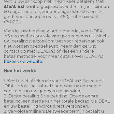
Wilt u uw aankoop niet in één keer betalen? Met
iDEAL in3
kunt u gespreid over 3 termijnen binnen
60 dagen betalen, zonder enige extra kosten. Dit
geldt voor aankopen vanaf €50,- tot maximaal
€5.000,-.
Voordat uw betaling wordt verwerkt, voert iDEAL
in3 een snelle controle van uw gegevens uit. Mocht
uw betalingsverzoek om wat voor reden dan ook
niet worden goedgekeurd, neem dan gerust
contact op met iDEAL in3 of kies een andere
betaalmethode. Voor meer details over iDEAL in3,
bezoek de website
.
Hoe het werkt:
1.
Kies bij het afrekenen voor iDEAL in3: Selecteer
iDEAL in3 als betaalmethode, waarna een snelle
controle van uw gegevens plaatsvindt.
2.
Eerste betaling & verzending: Doe de eerste
betaling, een derde van het totale bedrag, via iDEAL
en uw bestelling wordt direct verzonden.
3.
Vervolgtermijnen: De tweede termijn betaalt u