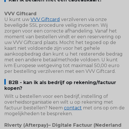
VVV Giftcard
U kunt uw
VVV Giftcard
verzilveren via onze
beveiligde SSL procedure veilig invoeren. Wij
zorgen voor een correcte afhandeling. Vanaf het
moment van bestellen vindt er een reservering op
uw VVV Giftcard plaats. Mocht het tegoed op de
kaart niet voldoende zijn voor het gehele
aankoopbedrag dan kunt u het resterende bedrag
met een andere betaalmethode voldoen. U kunt
ivm Europese wetgeving tot maximaal 50,00 euro
per bestelling verzilveren met een VVV Giftcard.
B2B - kan ik als bedrijf op rekening/factuur
kopen?
Wilt u bestellen voor een bedrijf, instelling of
overheidsorganisatie en wilt u op rekening met
factuur bestellen? Neem
contact
met ons op om de
mogelijkheden te bespreken.
Riverty (Afterpay)– Digitale Factuur (Nederland