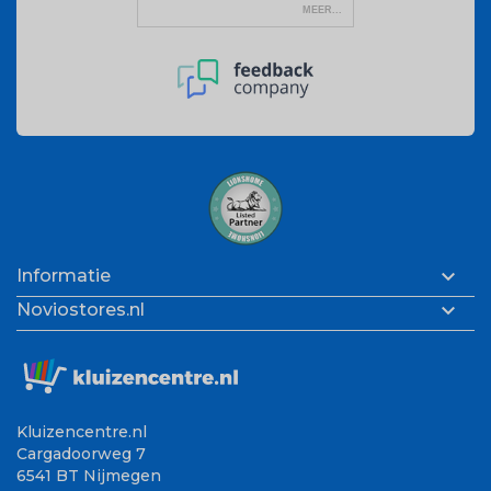

Informatie

Noviostores.nl
Kluizencentre.nl
Cargadoorweg 7
6541 BT Nijmegen