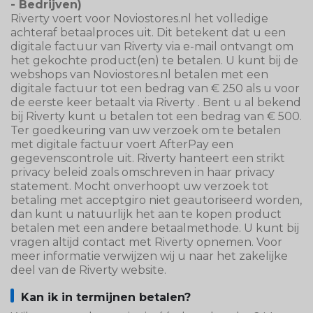
- Bedrijven)
Riverty voert voor Noviostores.nl het volledige
achteraf betaalproces uit. Dit betekent dat u een
digitale factuur van Riverty via e-mail ontvangt om
het gekochte product(en) te betalen. U kunt bij de
webshops van Noviostores.nl betalen met een
digitale factuur tot een bedrag van € 250 als u voor
de eerste keer betaalt via Riverty . Bent u al bekend
bij Riverty kunt u betalen tot een bedrag van € 500.
Ter goedkeuring van uw verzoek om te betalen
met digitale factuur voert AfterPay een
gegevenscontrole uit. Riverty hanteert een strikt
privacy beleid zoals omschreven in haar privacy
statement. Mocht onverhoopt uw verzoek tot
betaling met acceptgiro niet geautoriseerd worden,
dan kunt u natuurlijk het aan te kopen product
betalen met een andere betaalmethode. U kunt bij
vragen altijd contact met Riverty opnemen. Voor
meer informatie verwijzen wij u naar het zakelijke
deel van de Riverty website.
Kan ik in termijnen betalen?