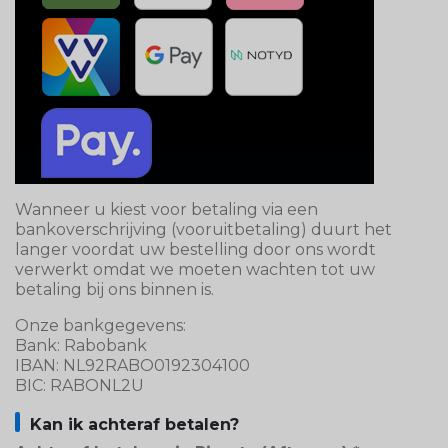
Wanneer u kiest voor betaling via een
bankoverschrijving (vooruitbetaling) duurt het
langer voordat uw bestelling door ons wordt
verwerkt omdat we moeten wachten tot uw
betaling bij ons binnen is.
Onze bankgegevens:
Bank: Rabobank
IBAN: NL92RABO0192304100
BIC: RABONL2U
Kan ik achteraf betalen?