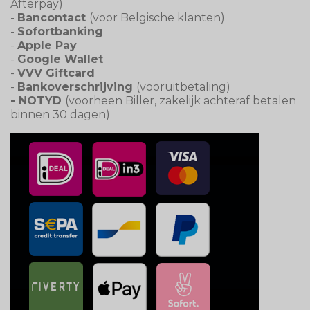
Afterpay)
-
Bancontact
(voor Belgische klanten)
-
Sofortbanking
-
Apple Pay
-
Google Wallet
-
VVV Giftcard
-
Bankoverschrijving
(vooruitbetaling)
- NOTYD
(voorheen Biller, zakelijk achteraf betalen
binnen 30 dagen)