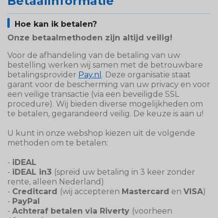
Betaalinformatie
Hoe kan ik betalen?
Onze betaalmethoden zijn altijd veilig!
Voor de afhandeling van de betaling van uw
bestelling werken wij samen met de betrouwbare
betalingsprovider
Pay.nl
. Deze organisatie staat
garant voor de bescherming van uw privacy en voor
een veilige transactie (via een beveiligde SSL
procedure). Wij bieden diverse mogelijkheden om
te betalen, gegarandeerd veilig. De keuze is aan u!
U kunt in onze webshop kiezen uit de volgende
methoden om te betalen:
-
iDEAL
-
iDEAL in3
(spreid uw betaling in 3 keer zonder
rente, alleen Nederland)
-
Creditcard
(wij accepteren
Mastercard
en
VISA
)
-
PayPal
-
Achteraf betalen via Riverty
(voorheen