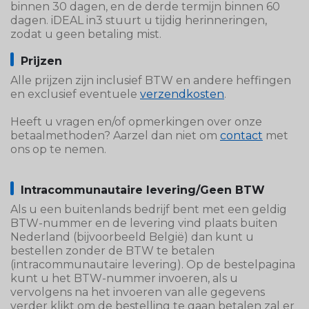
binnen 30 dagen, en de derde termijn binnen 60
dagen. iDEAL in3 stuurt u tijdig herinneringen,
zodat u geen betaling mist.
Prijzen
Alle prijzen zijn inclusief BTW en andere heffingen
en exclusief eventuele
verzendkosten
.
Heeft u vragen en/of opmerkingen over onze
betaalmethoden? Aarzel dan niet om
contact
met
ons op te nemen.
Intracommunautaire levering/Geen BTW
Als u een buitenlands bedrijf bent met een geldig
BTW-nummer en de levering vind plaats buiten
Nederland (bijvoorbeeld België) dan kunt u
bestellen zonder de BTW te betalen
(intracommunautaire levering). Op de bestelpagina
kunt u het BTW-nummer invoeren, als u
vervolgens na het invoeren van alle gegevens
verder klikt om de bestelling te gaan betalen zal er