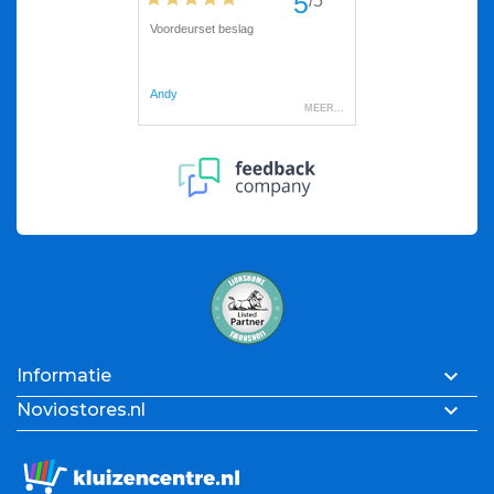

Informatie

Noviostores.nl