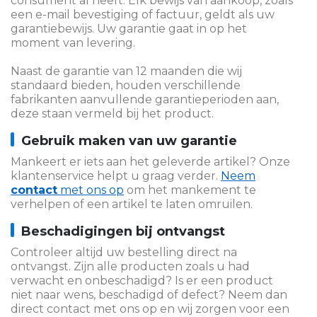
consument al heeft. Elk bewijs van aankoop, zoals
een e-mail bevestiging of factuur, geldt als uw
garantiebewijs. Uw garantie gaat in op het
moment van levering.
Naast de garantie van 12 maanden die wij
standaard bieden, houden verschillende
fabrikanten aanvullende garantieperioden aan,
deze staan vermeld bij het product.
Gebruik maken van uw garantie
Mankeert er iets aan het geleverde artikel? Onze
klantenservice helpt u graag verder.
Neem
contact
met ons op
om het mankement te
verhelpen of een artikel te laten omruilen.
Beschadigingen bij ontvangst
Controleer altijd uw bestelling direct na
ontvangst. Zijn alle producten zoals u had
verwacht en onbeschadigd? Is er een product
niet naar wens, beschadigd of defect? Neem dan
direct contact met ons op en wij zorgen voor een