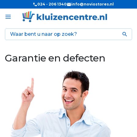
024 - 206 1340
info@noviostores.nl

Garantie en defecten