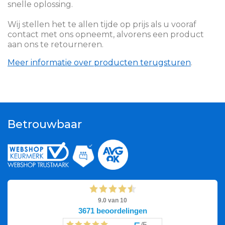
snelle oplossing.
Wij stellen het te allen tijde op prijs als u vooraf
contact met ons opneemt, alvorens een product
aan ons te retourneren.
Meer informatie over producten terugsturen
.
Betrouwbaar