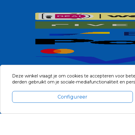
Deze winkel vraagt je om cookies te accepteren voor bete
derden gebruikt om je sociale-mediafunctionaliteit en pe
Configureer
Alle prijzen zijn in Euro, inclusief BTW en andere heffingen en 
Update cookie voorkeuren