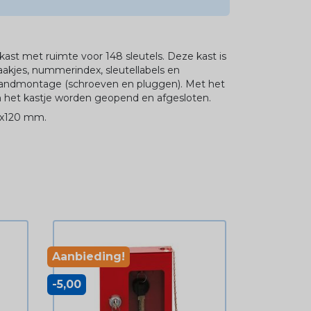
kast met ruimte voor 148 sleutels. Deze kast is
kjes, nummerindex, sleutellabels en
wandmontage (schroeven en pluggen). Met het
) kan het kastje worden geopend en afgesloten.
0x120 mm.
Aanbieding!
-5,00