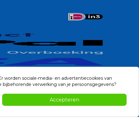
 Er worden sociale-media- en advertentiecookies van
n de bijbehorende verwerking van je persoonsgegevens?
Contact
Accepteren
-2026 Noviostores.nl. Alle rechten voorbehouden.