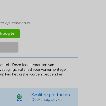
er op voorraad is.
 hoogte
eutels. Deze kast is voorzien van
evestigingsmateriaal voor wandmontage
utels) kan het kastje worden geopend en
Kwaliteitsproducten
Deskundig advies