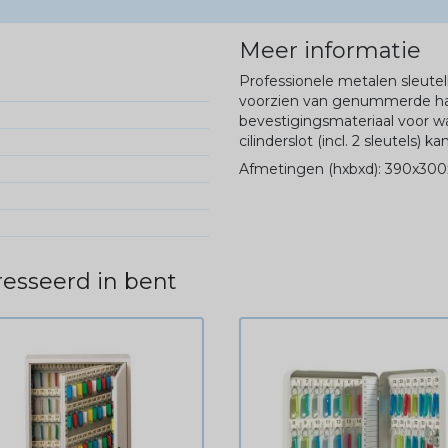
Meer informatie
Professionele metalen sleutel
voorzien van genummerde haa
bevestigingsmateriaal voor 
cilinderslot (incl. 2 sleutels
Afmetingen (hxbxd): 390x30
esseerd in bent