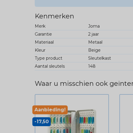
Kenmerken
Merk
Joma
Garantie
2 jaar
Materiaal
Metaal
Kleur
Beige
Type product
Sleutelkast
Aantal sleutels
148
Waar u misschien ook geïnter
Aanbieding!
-17,50