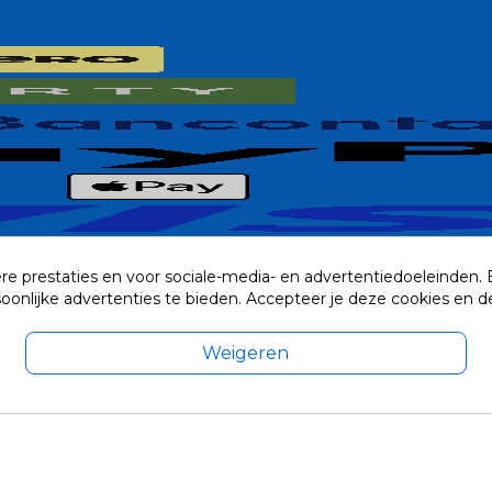
re prestaties en voor sociale-media- en advertentiedoeleinden.
rsoonlijke advertenties te bieden. Accepteer je deze cookies e
Weigeren
exclusief eventuele verzendkosten.
© 2014