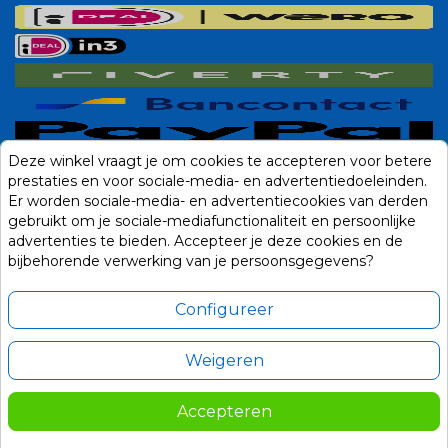
Deze winkel vraagt je om cookies te accepteren voor betere
prestaties en voor sociale-media- en advertentiedoeleinden.
Er worden sociale-media- en advertentiecookies van derden
gebruikt om je sociale-mediafunctionaliteit en persoonlijke
advertenties te bieden. Accepteer je deze cookies en de
bijbehorende verwerking van je persoonsgegevens?
Configureer
Weigeren
Alle prijzen zijn in Euro, inclusief BTW en andere heffingen en exclusief
eventuele verzendkosten.
Accepteren
© 2014-2026 Noviostores.nl. Alle rechten voorbehouden.
245,00
In winkelwagen

Update cookie voorkeuren