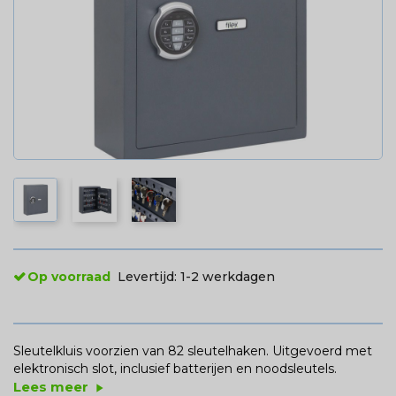
Op voorraad
Levertijd:
1-2 werkdagen
Sleutelkluis voorzien van 82 sleutelhaken. Uitgevoerd met
elektronisch slot, inclusief batterijen en noodsleutels.
Lees meer
play_arrow