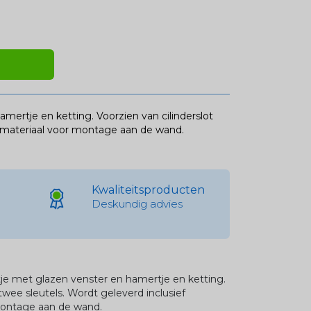
mertje en ketting. Voorzien van cilinderslot
gsmateriaal voor montage aan de wand.
Kwaliteitsproducten
Deskundig advies
tje met glazen venster en hamertje en ketting.
twee sleutels. Wordt geleverd inclusief
montage aan de wand.