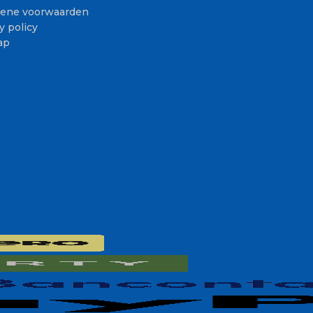
ene voorwaarden
y policy
ap