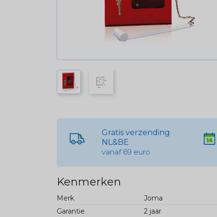
Gratis verzending
NL&BE
vanaf 69 euro
Kenmerken
Merk
Joma
Garantie
2 jaar