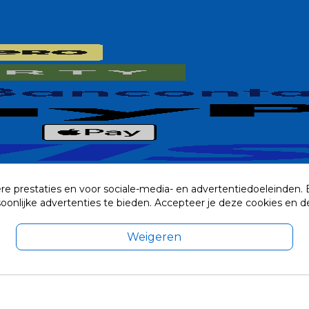
re prestaties en voor sociale-media- en advertentiedoeleinden.
rsoonlijke advertenties te bieden. Accepteer je deze cookies e
Weigeren
exclusief eventuele verzendkosten.
© 2014