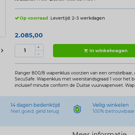
Op voorraad
Levertijd:
2-3 werkdagen
2.085,00

In winkelwagen

Ranger 800/8 wapenkluis voorzien van een omstelbaar, 
SecuSafe. Wapenkluis met weerstandsgraad 1 voor het 
inclusief minutie conform de Duitse vuurwapenwet. Wap
14 dagen bedenktijd
Veilig winkelen
Niet goed, geld terug
100% betrouwbaar
Meer informatie