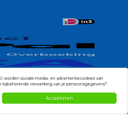
 Er worden sociale-media- en advertentiecookies van
n de bijbehorende verwerking van je persoonsgegevens?
Contact
Accepteren
-2026 Noviostores.nl. Alle rechten voorbehouden.