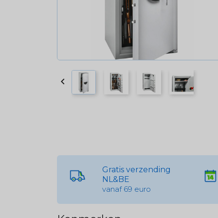

Gratis verzending
NL&BE
vanaf 69 euro