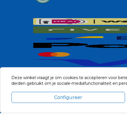
Deze winkel vraagt je om cookies te accepteren voor bete
derden gebruikt om je sociale-mediafunctionaliteit en pe
Configureer
Alle prijzen zijn in Euro, inclusief BTW en andere heffingen en 
Update cookie voorkeuren