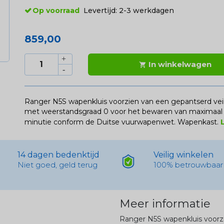
Op voorraad
Levertijd:
2-3 werkdagen
859,00
In winkelwagen

Ranger N5S wapenkluis voorzien van een gepantserd vei
met weerstandsgraad 0 voor het bewaren van maximaal vi
minutie conform de Duitse vuurwapenwet. Wapenkast.
14 dagen bedenktijd
Veilig winkelen
Niet goed, geld terug
100% betrouwbaar
Meer informatie
Ranger N5S wapenkluis voorzi