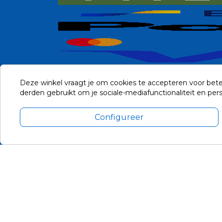
Deze winkel vraagt je om cookies te accepteren voor bete
derden gebruikt om je sociale-mediafunctionaliteit en pe
Configureer
Alle prijzen zijn in Euro, inclusief BTW en andere heffingen en 
Update cookie voorkeuren