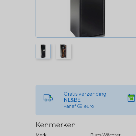
Gratis verzending
NL&BE
vanaf 69 euro
Kenmerken
Merk
Burg-Wächter