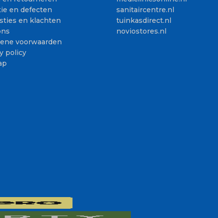
ie en defecten
sanitaircentre.nl
sties en klachten
tuinkasdirect.nl
ons
noviostores.nl
ene voorwaarden
y policy
ap