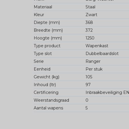
Materiaal
Staal
Kleur
Zwart
Diepte (mm)
368
Breedte (mm)
372
Hoogte (mm)
1250
Type product
Wapenkast
Type slot
Dubbelbaardslot
Serie
Ranger
Eenheid
Per stuk
Gewicht (kg)
105
Inhoud (ltr)
97
Certificering
Inbraakbeveiliging E
Weerstandsgraad
0
Aantal wapens
5