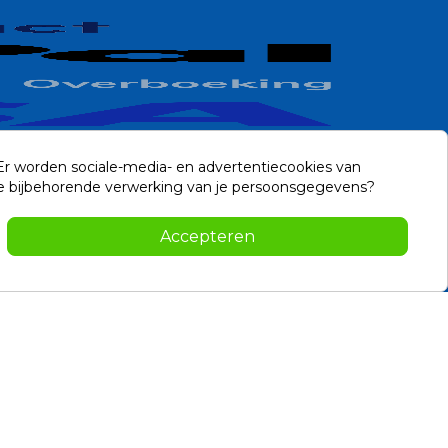
 Er worden sociale-media- en advertentiecookies van
n de bijbehorende verwerking van je persoonsgegevens?
Contact
Accepteren
-2026 Noviostores.nl. Alle rechten voorbehouden.