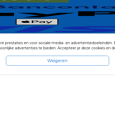
re prestaties en voor sociale-media- en advertentiedoeleinden.
rsoonlijke advertenties te bieden. Accepteer je deze cookies e
Weigeren
exclusief eventuele verzendkosten.
© 2014