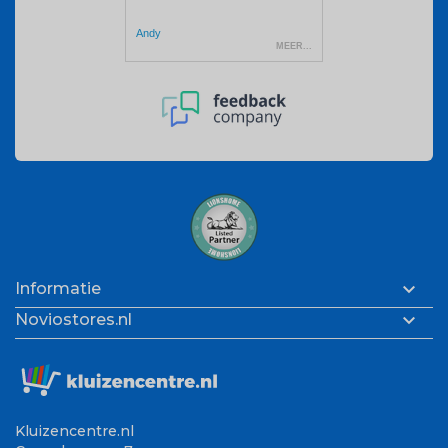

Informatie

Noviostores.nl
Kluizencentre.nl