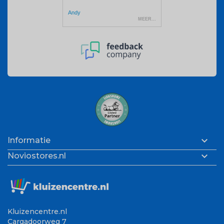

Informatie

Noviostores.nl
Kluizencentre.nl
Cargadoorweg 7