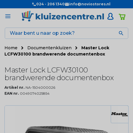
024 - 206 1340
info@noviostores.nl

Home
Documentenkluizen
Master Lock
LCFW30100 brandwerende documentenbox
Master Lock LCFW30100
brandwerende documentenbox
Artikel nr.
NA-1504000026
EAN nr.
0049074025854