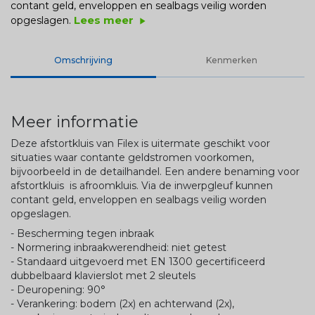
contant geld, enveloppen en sealbags veilig worden
Lees meer
opgeslagen.
play_arrow
Omschrijving
Kenmerken
Meer informatie
Deze afstortkluis van Filex is uitermate geschikt voor
situaties waar contante geldstromen voorkomen,
bijvoorbeeld in de detailhandel. Een andere benaming voor
afstortkluis is afroomkluis. Via de inwerpgleuf kunnen
contant geld, enveloppen en sealbags veilig worden
opgeslagen.
- Bescherming tegen inbraak
- Normering inbraakwerendheid: niet getest
- Standaard uitgevoerd met EN 1300 gecertificeerd
dubbelbaard klavierslot met 2 sleutels
- Deuropening: 90°
- Verankering: bodem (2x) en achterwand (2x),