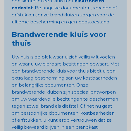
een sleutel of een kluis met
elektronisch
codeslot
. Belangrijke documenten, sieraden of
erfstukken, onze brandkluizen zorgen voor de
ultieme bescherming en gemoedstoestand.
Brandwerende kluis voor
thuis
Uw huis is de plek waar u zich veilig wilt voelen
en waar u uw dierbare bezittingen bewaart. Met
een brandwerende kluis voor thuis biedt u een
extra laag bescherming aan uw kostbaarheden
en belangrijke documenten. Onze
brandwerende kluizen zijn speciaal ontworpen
om uw waardevolle bezittingen te beschermen
tegen zowel brand als diefstal. Of het nu gaat
om persoonlijke documenten, kostbaarheden
of erfstukken, u kunt erop vertrouwen dat ze
veilig bewaard blijven in een brandkast.