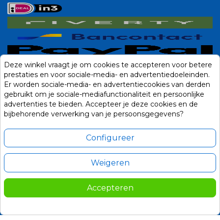
Deze winkel vraagt je om cookies te accepteren voor betere
prestaties en voor sociale-media- en advertentiedoeleinden.
Er worden sociale-media- en advertentiecookies van derden
gebruikt om je sociale-mediafunctionaliteit en persoonlijke
advertenties te bieden. Accepteer je deze cookies en de
bijbehorende verwerking van je persoonsgegevens?
Configureer
Weigeren
Alle prijzen zijn in Euro, inclusief BTW en andere heffingen en exclusief
eventuele verzendkosten.
Accepteren
© 2014-2026 Noviostores.nl. Alle rechten voorbehouden.
Update cookie voorkeuren