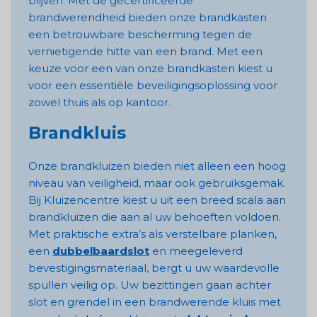
blijven. Met de gecertificeerde
brandwerendheid bieden onze brandkasten
een betrouwbare bescherming tegen de
vernietigende hitte van een brand. Met een
keuze voor een van onze brandkasten kiest u
voor een essentiële beveiligingsoplossing voor
zowel thuis als op kantoor.
Brandkluis
Onze brandkluizen bieden niet alleen een hoog
niveau van veiligheid, maar ook gebruiksgemak.
Bij Kluizencentre kiest u uit een breed scala aan
brandkluizen die aan al uw behoeften voldoen.
Met praktische extra’s als verstelbare planken,
een
dubbelbaardslot
en meegeleverd
bevestigingsmateriaal, bergt u uw waardevolle
spullen veilig op. Uw bezittingen gaan achter
slot en grendel in een brandwerende kluis met