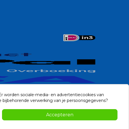
 Er worden sociale-media- en advertentiecookies van
n de bijbehorende verwerking van je persoonsgegevens?
Contact
Accepteren
-2026 Noviostores.nl. Alle rechten voorbehouden.