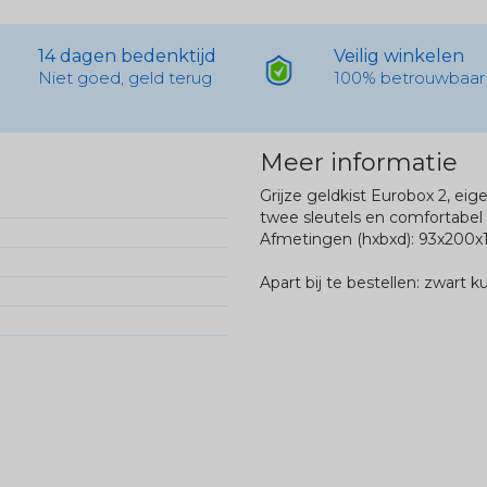
14 dagen bedenktijd
Veilig winkelen
Niet goed, geld terug
100% betrouwbaar
Meer informatie
Grijze geldkist Eurobox 2, eig
twee sleutels en comfortabel
Afmetingen (hxbxd): 93x200
Apart bij te bestellen: zwart k