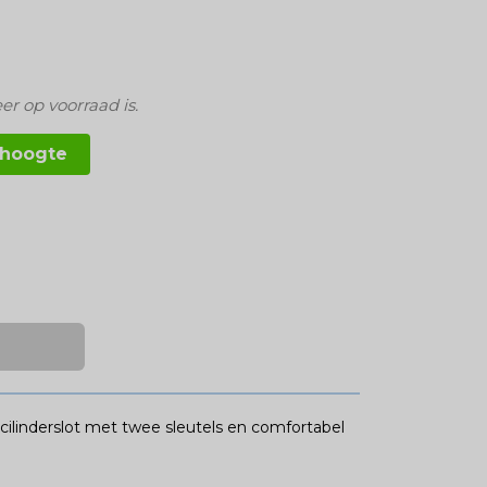
er op voorraad is.
 hoogte
n cilinderslot met twee sleutels en comfortabel