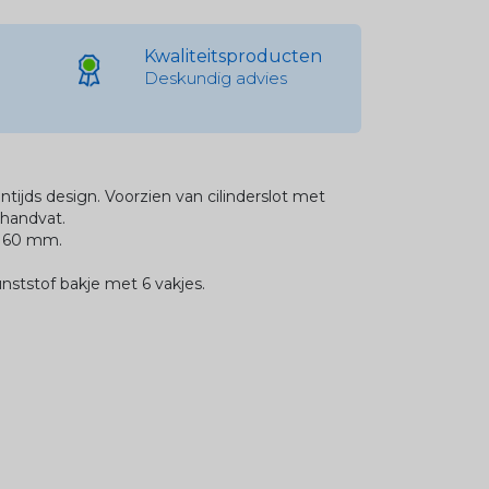
Kwaliteitsproducten
Deskundig advies
entijds design. Voorzien van cilinderslot met
 handvat.
x160 mm.
unststof bakje met 6 vakjes.