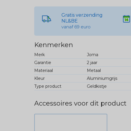
Gratis verzending
NL&BE
vanaf 69 euro
Kenmerken
Merk
Joma
Garantie
2 jaar
Materiaal
Metaal
Kleur
Aluminiumgrijs
Type product
Geldkistje
Accessoires voor dit product