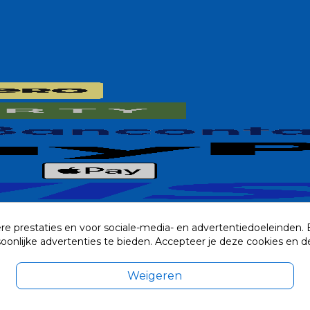
re prestaties en voor sociale-media- en advertentiedoeleinden.
rsoonlijke advertenties te bieden. Accepteer je deze cookies e
Weigeren
exclusief eventuele verzendkosten.
© 2014