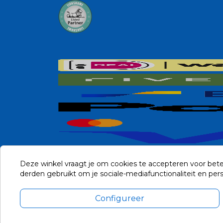
Deze winkel vraagt je om cookies te accepteren voor bete
derden gebruikt om je sociale-mediafunctionaliteit en pe
Configureer
Alle prijzen zijn in Euro, inclusief BTW en andere heffingen en 
Update cookie voorkeuren