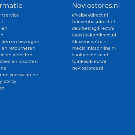
ormatie
Noviostores.nl
enservice
afvalbakdirect.nl
ct
brievenbusdirect.nl
llen
deurbeslagdirect.nl
en
kapstokkendirect.nl
nden en bezorgen
kluizencentre.nl
n en retourneren
mediclinicsonline.nl
ie en defecten
sanitaircentre.nl
sties en klachten
tuinkasdirect.nl
ons
noviostores.nl
ene voorwaarden
y policy
ap