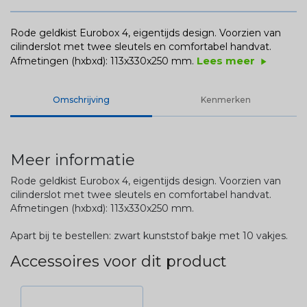
Rode geldkist Eurobox 4, eigentijds design. Voorzien van
cilinderslot met twee sleutels en comfortabel handvat.
Lees meer
Afmetingen (hxbxd): 113x330x250 mm.
play_arrow
Omschrijving
Kenmerken
Meer informatie
Rode geldkist Eurobox 4, eigentijds design. Voorzien van
cilinderslot met twee sleutels en comfortabel handvat.
Afmetingen (hxbxd): 113x330x250 mm.
Apart bij te bestellen: zwart kunststof bakje met 10 vakjes.
Accessoires voor dit product