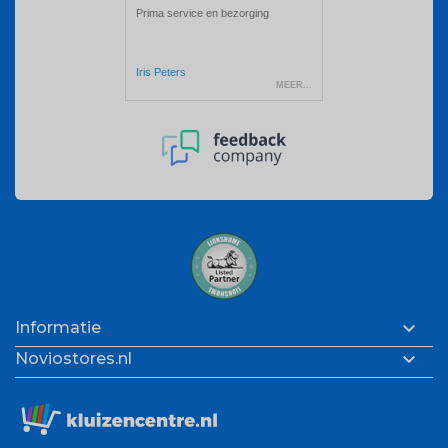

Informatie

Noviostores.nl