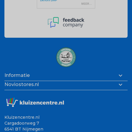

Informatie

Noviostores.nl
Kluizencentre.nl
Cargadoorweg 7
6541 BT Nijmegen